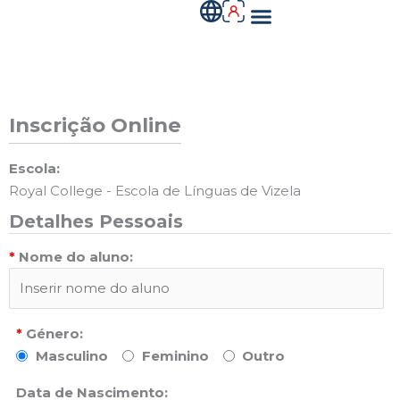
Menu
Skip
to
QUEM SOMOS
content
Inscrição Online
Escola:
Royal College - Escola de Línguas de Vizela
Detalhes Pessoais
*
Nome do aluno:
*
Género:
Masculino
Feminino
Outro
Data de Nascimento: