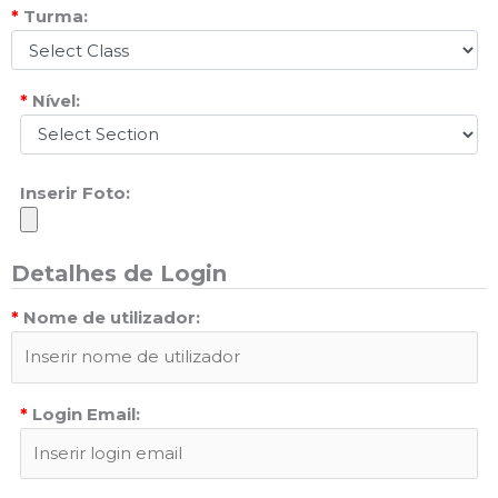
*
Turma:
*
Nível:
Inserir Foto:
Detalhes de Login
*
Nome de utilizador:
*
Login Email: